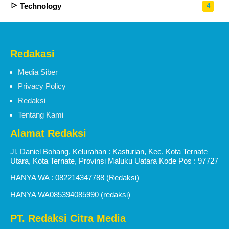
Technology
4
Redakasi
Media Siber
Privacy Policy
Redaksi
Tentang Kami
Alamat Redaksi
Jl. Daniel Bohang, Kelurahan : Kasturian, Kec. Kota Ternate
Utara, Kota Ternate, Provinsi Maluku Uatara Kode Pos : 97727
HANYA WA : 082214347788 (Redaksi)
HANYA WA085394085990 (redaksi)
PT. Redaksi Citra Media