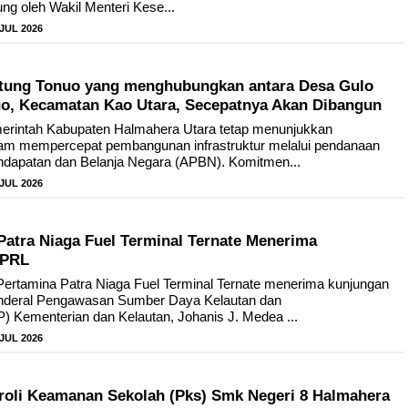
ng oleh Wakil Menteri Kese...
 JUL 2026
tung Tonuo yang menghubungkan antara Desa Gulo
o, Kecamatan Kao Utara, Secepatnya Akan Dibangun
rintah Kabupaten Halmahera Utara tetap menunjukkan
am mempercepat pembangunan infrastruktur melalui pendanaan
ndapatan dan Belanja Negara (APBN). Komitmen...
 JUL 2026
Patra Niaga Fuel Terminal Ternate Menerima
KPRL
Pertamina Patra Niaga Fuel Terminal Ternate menerima kunjungan
Jenderal Pengawasan Sumber Daya Kelautan dan
 Kementerian dan Kelautan, Johanis J. Medea ...
 JUL 2026
troli Keamanan Sekolah (Pks) Smk Negeri 8 Halmahera