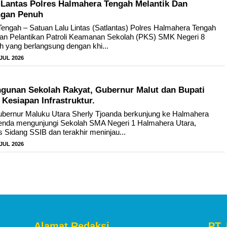
 Lantas Polres Halmahera Tengah Melantik Dan
ngan Penuh
engah – Satuan Lalu Lintas (Satlantas) Polres Halmahera Tengah
tan Pelantikan Patroli Keamanan Sekolah (PKS) SMK Negeri 8
 yang berlangsung dengan khi...
 JUL 2026
gunan Sekolah Rakyat, Gubernur Malut dan Bupati
 Kesiapan Infrastruktur.
ernur Maluku Utara Sherly Tjoanda berkunjung ke Halmahera
enda mengunjungi Sekolah SMA Negeri 1 Halmahera Utara,
Sidang SSIB dan terakhir meninjau...
 JUL 2026
Alamat Redaksi
PT.