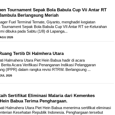
n Tournament Sepak Bola Babula Cup Vii Antar RT
Jambula Berlangsung Meriah
ger Fuel Terminal Ternate, Giyanto, menghadiri kegiatan
Tournament Sepak Bola Babula Cup VII Antar RT se-Kelurahan
i dibuka pada Sabtu (1/8) di Lapanga...
 AGU 2026
Ruang Tertib Di Halmhera Utara
i Halmahera Utara Piet Hein Babua hadir di acara
Berita Acara Verifikasi Penanganan Indikasi Pelanggaran
g (IPPR) dalam rangka revisi RTRW. Berlangsung ...
 JUL 2026
ih Sertifikat Eliminasi Malaria dari Kemenkes
t Hein Babua Terima Penghargaan.
ti Halmahera Utara Piet Hein Babua menerima sertifikat eliminasi
enterian Kesehatan Republik Indonesia. Penghargaan tersebut