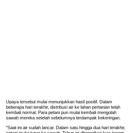
Upaya tersebut mulai menunjukkan hasil positif. Dalam
beberapa hari terakhir, distribusi air ke lahan pertanian telah
kembali normal. Para petani pun mulai kembali mengolah
sawah mereka setelah sebelumnya terdampak kekeringan.
“Saat ini air sudah lancar. Dalam satu hingga dua hari terakhir,
petani mulai turun ke sawah. Tahun ini ditargetkan luas tanam