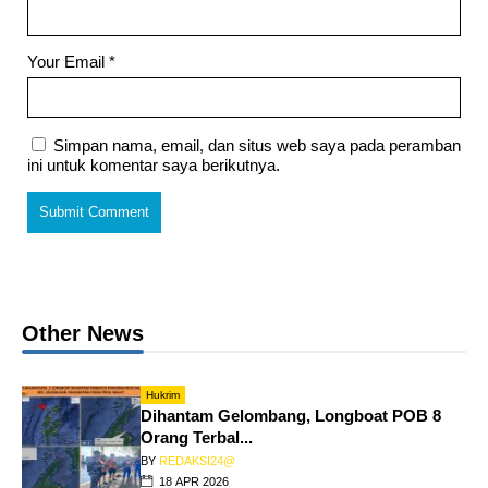
Your Email
*
Simpan nama, email, dan situs web saya pada peramban
ini untuk komentar saya berikutnya.
Other News
Hukrim
Dihantam Gelombang, Longboat POB 8
Orang Terbal...
BY
REDAKSI24@
18 APR 2026