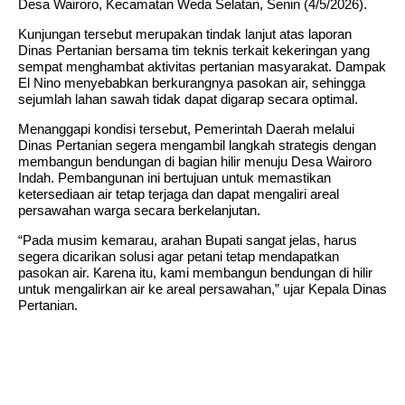
Desa Wairoro, Kecamatan Weda Selatan, Senin (4/5/2026).
Kunjungan tersebut merupakan tindak lanjut atas laporan
Dinas Pertanian bersama tim teknis terkait kekeringan yang
sempat menghambat aktivitas pertanian masyarakat. Dampak
El Nino menyebabkan berkurangnya pasokan air, sehingga
sejumlah lahan sawah tidak dapat digarap secara optimal.
Menanggapi kondisi tersebut, Pemerintah Daerah melalui
Dinas Pertanian segera mengambil langkah strategis dengan
membangun bendungan di bagian hilir menuju Desa Wairoro
Indah. Pembangunan ini bertujuan untuk memastikan
ketersediaan air tetap terjaga dan dapat mengaliri areal
persawahan warga secara berkelanjutan.
“Pada musim kemarau, arahan Bupati sangat jelas, harus
segera dicarikan solusi agar petani tetap mendapatkan
pasokan air. Karena itu, kami membangun bendungan di hilir
untuk mengalirkan air ke areal persawahan,” ujar Kepala Dinas
Pertanian.