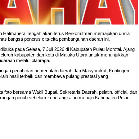
n Halmahera Tengah akan terus Berkomitmen memajukan dunia
unas bangsa penerus cita-cita pembangunan daerah ini.
ibuka pada Selasa, 7 Juli 2026 di Kabupaten Pulau Morotai. Ajang
i seluruh kabupaten dan kota di Maluku Utara untuk menunjukkan
araan melalui olahraga.
ungan penuh dari pemerintah daerah dan Masyarakat, Kontingen
raih hasil terbaik dan membawa pulang prestasi yang
foto bersama Wakil Bupati, Sekretaris Daerah, pelatih, official, dan
dukungan penuh sebelum keberangkatan menuju Kabupaten Pulau