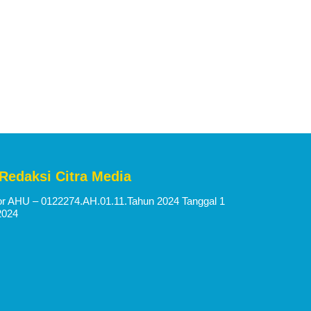
 Redaksi Citra Media
 AHU – 0122274.AH.01.11.Tahun 2024 Tanggal 1
2024