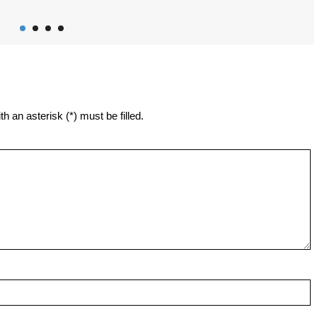
h an asterisk (*) must be filled.