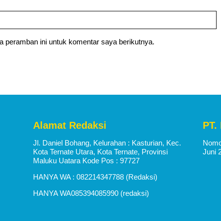
a peramban ini untuk komentar saya berikutnya.
Alamat Redaksi
PT.
Jl. Daniel Bohang, Kelurahan : Kasturian, Kec.
Nomor
Kota Ternate Utara, Kota Ternate, Provinsi
Juni 
Maluku Uatara Kode Pos : 97727
HANYA WA : 082214347788 (Redaksi)
HANYA WA085394085990 (redaksi)