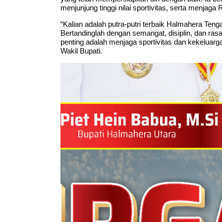
menjunjung tinggi nilai sportivitas, serta menjag
“Kalian adalah putra-putri terbaik Halmahera T
Bertandinglah dengan semangat, disiplin, dan ras
penting adalah menjaga sportivitas dan kekeluarga
Wakil Bupati.