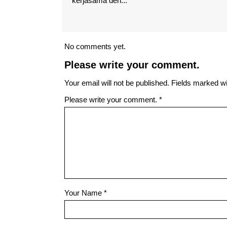
.
No comments yet.
Please write your comment.
Your email will not be published. Fields marked wit
Please write your comment.
*
Your Name
*