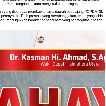
a Rasa Kekeluargaan selama mengikuti pertandingan.
engah yang dipercaya membawa nama daerah pada ajang POPDA XII.
a percaya diri. Raih prestasi yang membanggakan, tetapi yang lebih
an, menunjukkan karakter sebagai atlet yang berintegritas,” pesan