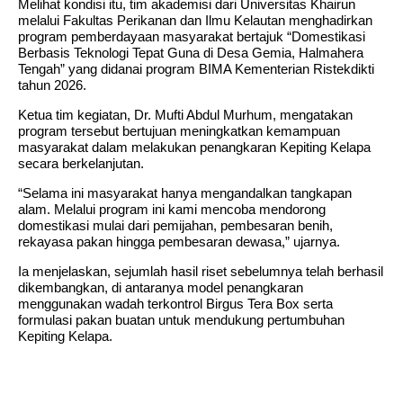
Melihat kondisi itu, tim akademisi dari Universitas Khairun
melalui Fakultas Perikanan dan Ilmu Kelautan menghadirkan
program pemberdayaan masyarakat bertajuk “Domestikasi
Berbasis Teknologi Tepat Guna di Desa Gemia, Halmahera
Tengah” yang didanai program BIMA Kementerian Ristekdikti
tahun 2026.
Ketua tim kegiatan, Dr. Mufti Abdul Murhum, mengatakan
program tersebut bertujuan meningkatkan kemampuan
masyarakat dalam melakukan penangkaran Kepiting Kelapa
secara berkelanjutan.
“Selama ini masyarakat hanya mengandalkan tangkapan
alam. Melalui program ini kami mencoba mendorong
domestikasi mulai dari pemijahan, pembesaran benih,
rekayasa pakan hingga pembesaran dewasa,” ujarnya.
Ia menjelaskan, sejumlah hasil riset sebelumnya telah berhasil
dikembangkan, di antaranya model penangkaran
menggunakan wadah terkontrol Birgus Tera Box serta
formulasi pakan buatan untuk mendukung pertumbuhan
Kepiting Kelapa.