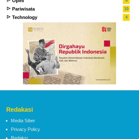
Opini
4
Pariwisata
10
Technology
4
Redakasi
Media Siber
Privacy Policy
Redaksi