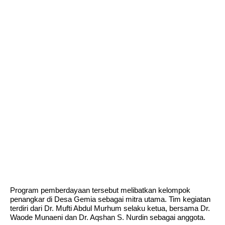
Program pemberdayaan tersebut melibatkan kelompok
penangkar di Desa Gemia sebagai mitra utama. Tim kegiatan
terdiri dari Dr. Mufti Abdul Murhum selaku ketua, bersama Dr.
Waode Munaeni dan Dr. Aqshan S. Nurdin sebagai anggota.