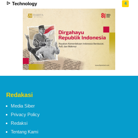
Technology
4
Redakasi
Media Siber
Privacy Policy
Redaksi
Tentang Kami