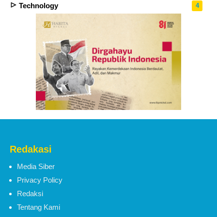
Technology
4
Redakasi
Media Siber
Privacy Policy
Redaksi
Tentang Kami