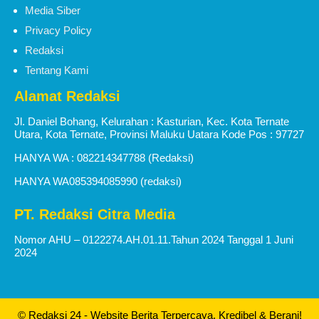
Media Siber
Privacy Policy
Redaksi
Tentang Kami
Alamat Redaksi
Jl. Daniel Bohang, Kelurahan : Kasturian, Kec. Kota Ternate
Utara, Kota Ternate, Provinsi Maluku Uatara Kode Pos : 97727
HANYA WA : 082214347788 (Redaksi)
HANYA WA085394085990 (redaksi)
PT. Redaksi Citra Media
Nomor AHU – 0122274.AH.01.11.Tahun 2024 Tanggal 1 Juni
2024
© Redaksi 24 - Website Berita Terpercaya, Kredibel & Berani!