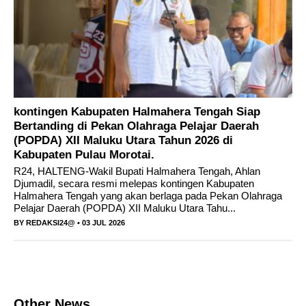
DPRD Halut Gelar Paripurna LKPJ 2025, Bupati
Paparkan Capaian dan Realisasi APBD
kontingen Kabupaten Halmahera Tengah Siap
Bertanding di Pekan Olahraga Pelajar Daerah
(POPDA) XII Maluku Utara Tahun 2026 di
Kabupaten Pulau Morotai.
R24, HALTENG-Wakil Bupati Halmahera Tengah, Ahlan
Djumadil, secara resmi melepas kontingen Kabupaten
Halmahera Tengah yang akan berlaga pada Pekan Olahraga
Pelajar Daerah (POPDA) XII Maluku Utara Tahu...
BY
REDAKSI24@
• 03 JUL 2026
Other News