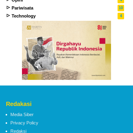
Pariwisata
10
Technology
4
Redakasi
Media Siber
Privacy Policy
Redaksi