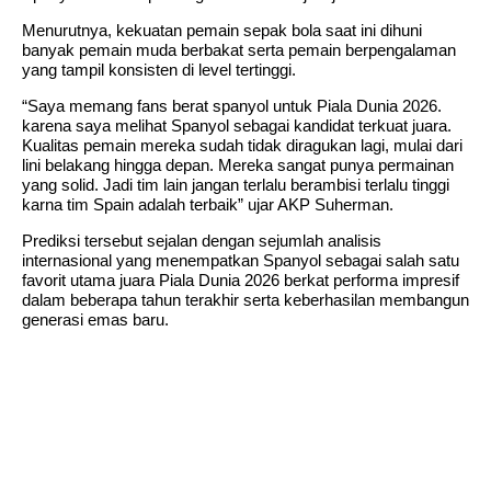
Menurutnya, kekuatan pemain sepak bola saat ini dihuni
banyak pemain muda berbakat serta pemain berpengalaman
yang tampil konsisten di level tertinggi.
“Saya memang fans berat spanyol untuk Piala Dunia 2026.
karena saya melihat Spanyol sebagai kandidat terkuat juara.
Kualitas pemain mereka sudah tidak diragukan lagi, mulai dari
lini belakang hingga depan. Mereka sangat punya permainan
yang solid. Jadi tim lain jangan terlalu berambisi terlalu tinggi
karna tim Spain adalah terbaik” ujar AKP Suherman.
Prediksi tersebut sejalan dengan sejumlah analisis
internasional yang menempatkan Spanyol sebagai salah satu
favorit utama juara Piala Dunia 2026 berkat performa impresif
dalam beberapa tahun terakhir serta keberhasilan membangun
generasi emas baru.