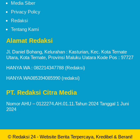
Media Siber
Privacy Policy
Redaksi
Tentang Kami
Alamat Redaksi
Jl. Daniel Bohang, Kelurahan : Kasturian, Kec. Kota Ternate
Utara, Kota Ternate, Provinsi Maluku Uatara Kode Pos : 97727
HANYA WA : 082214347788 (Redaksi)
HANYA WA085394085990 (redaksi)
PT. Redaksi Citra Media
Nomor AHU – 0122274.AH.01.11.Tahun 2024 Tanggal 1 Juni
2024
© Redaksi 24 - Website Berita Terpercaya, Kredibel & Berani!