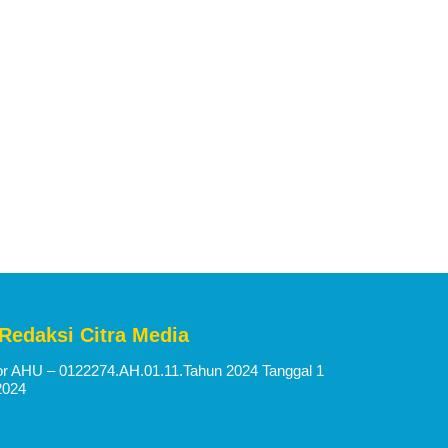
 Redaksi Citra Media
 AHU – 0122274.AH.01.11.Tahun 2024 Tanggal 1
2024