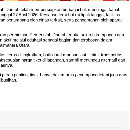
ah Daerah telah mempersiapkan berbagai hal, mengingat kapal
ggal 27 April 2026. Kesiapan tersebut meliputi tangga, fasilitas
uran penumpang oleh dinas terkait, serta pengamanan oleh aparat
kan permintaan Pemerintah Daerah, maka seluruh komponen dan
 aktif melalui edukasi sebagai bagian dari terobosan dalam
Halmahera Utara.
i terus ditingkatkan, baik darat maupun laut. Untuk transportasi
ksesuaian harga tiket di lapangan, sambil menunggu alternatif dan
kasnya.
i peran penting, tidak hanya dalam arus penumpang tetapi juga arus
ibusikan.