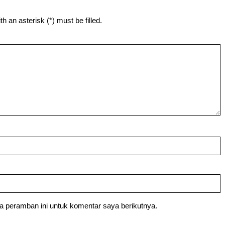
h an asterisk (*) must be filled.
a peramban ini untuk komentar saya berikutnya.