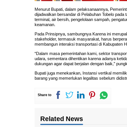
Menurut Bupati, dalam pelaksanaannya, Pemerint
dijadwalkan bersandar di Pelabuhan Tobelo pada tan
terminal, air bersih, pengelolaan sampah, pengat
keamanan.
Pada Prinsipnya, sambungnya Karena ini merupa
stakeholder, termasuk masyarakat, harus berperan
membangun interaksi transportasi di Kabupaten 
“Dalam masa pemerintahan kami, sektor transportas
udara, sementara dihentikan karena adanya ketida
dukungan agar dapat berjalan dengan baik,” pung
Bupati juga menekankan, Instansi vertikal memilik
barang yang memerlukan legalitas sebelum didistr
Share to
Related News