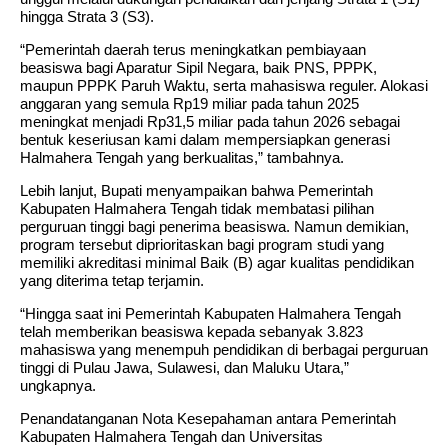
hingga Strata 3 (S3).
“Pemerintah daerah terus meningkatkan pembiayaan
beasiswa bagi Aparatur Sipil Negara, baik PNS, PPPK,
maupun PPPK Paruh Waktu, serta mahasiswa reguler. Alokasi
anggaran yang semula Rp19 miliar pada tahun 2025
meningkat menjadi Rp31,5 miliar pada tahun 2026 sebagai
bentuk keseriusan kami dalam mempersiapkan generasi
Halmahera Tengah yang berkualitas,” tambahnya.
Lebih lanjut, Bupati menyampaikan bahwa Pemerintah
Kabupaten Halmahera Tengah tidak membatasi pilihan
perguruan tinggi bagi penerima beasiswa. Namun demikian,
program tersebut diprioritaskan bagi program studi yang
memiliki akreditasi minimal Baik (B) agar kualitas pendidikan
yang diterima tetap terjamin.
“Hingga saat ini Pemerintah Kabupaten Halmahera Tengah
telah memberikan beasiswa kepada sebanyak 3.823
mahasiswa yang menempuh pendidikan di berbagai perguruan
tinggi di Pulau Jawa, Sulawesi, dan Maluku Utara,”
ungkapnya.
Penandatanganan Nota Kesepahaman antara Pemerintah
Kabupaten Halmahera Tengah dan Universitas