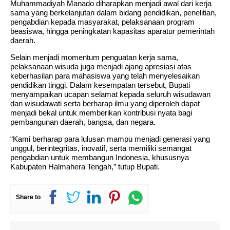
Muhammadiyah Manado diharapkan menjadi awal dari kerja
sama yang berkelanjutan dalam bidang pendidikan, penelitian,
pengabdian kepada masyarakat, pelaksanaan program
beasiswa, hingga peningkatan kapasitas aparatur pemerintah
daerah.
Selain menjadi momentum penguatan kerja sama,
pelaksanaan wisuda juga menjadi ajang apresiasi atas
keberhasilan para mahasiswa yang telah menyelesaikan
pendidikan tinggi. Dalam kesempatan tersebut, Bupati
menyampaikan ucapan selamat kepada seluruh wisudawan
dan wisudawati serta berharap ilmu yang diperoleh dapat
menjadi bekal untuk memberikan kontribusi nyata bagi
pembangunan daerah, bangsa, dan negara.
“Kami berharap para lulusan mampu menjadi generasi yang
unggul, berintegritas, inovatif, serta memiliki semangat
pengabdian untuk membangun Indonesia, khususnya
Kabupaten Halmahera Tengah,” tutup Bupati.
Share to