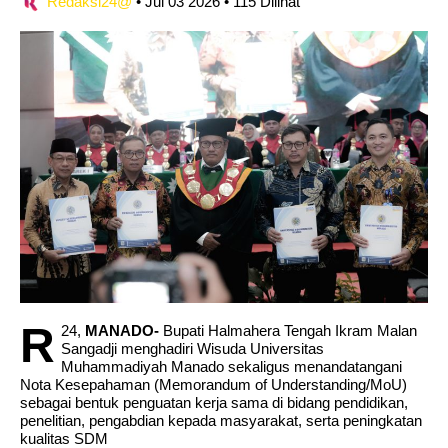
Redaksi24@
•
Jul 03 2026
•
115 Dilihat
R
24,
MANADO-
Bupati Halmahera Tengah Ikram Malan
Sangadji menghadiri Wisuda Universitas
Muhammadiyah Manado sekaligus menandatangani
Nota Kesepahaman (Memorandum of Understanding/MoU)
sebagai bentuk penguatan kerja sama di bidang pendidikan,
penelitian, pengabdian kepada masyarakat, serta peningkatan
kualitas SDM