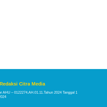
 Redaksi Citra Media
 AHU – 0122274.AH.01.11.Tahun 2024 Tanggal 1
2024