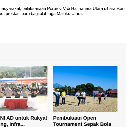
asyarakat, pelaksanaan Porprov V di Halmahera Utara diharapkan
i-prestasi baru bagi olahraga Maluku Utara.
TNI AD untuk Rakyat
Pembukaan Open
P
g, Infra...
Tournament Sepak Bola
T