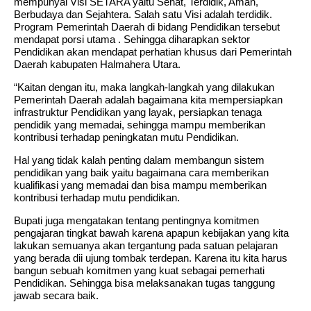
mempunyai Visi SETARA yaitu Sehat, Terdidik, Aman,
Berbudaya dan Sejahtera. Salah satu Visi adalah terdidik.
Program Pemerintah Daerah di bidang Pendidikan tersebut
mendapat porsi utama . Sehingga diharapkan sektor
Pendidikan akan mendapat perhatian khusus dari Pemerintah
Daerah kabupaten Halmahera Utara.
“Kaitan dengan itu, maka langkah-langkah yang dilakukan
Pemerintah Daerah adalah bagaimana kita mempersiapkan
infrastruktur Pendidikan yang layak, persiapkan tenaga
pendidik yang memadai, sehingga mampu memberikan
kontribusi terhadap peningkatan mutu Pendidikan.
Hal yang tidak kalah penting dalam membangun sistem
pendidikan yang baik yaitu bagaimana cara memberikan
kualifikasi yang memadai dan bisa mampu memberikan
kontribusi terhadap mutu pendidikan.
Bupati juga mengatakan tentang pentingnya komitmen
pengajaran tingkat bawah karena apapun kebijakan yang kita
lakukan semuanya akan tergantung pada satuan pelajaran
yang berada dii ujung tombak terdepan. Karena itu kita harus
bangun sebuah komitmen yang kuat sebagai pemerhati
Pendidikan. Sehingga bisa melaksanakan tugas tanggung
jawab secara baik.