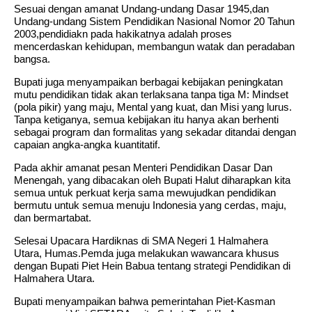
Sesuai dengan amanat Undang-undang Dasar 1945,dan
Undang-undang Sistem Pendidikan Nasional Nomor 20 Tahun
2003,pendidiakn pada hakikatnya adalah proses
mencerdaskan kehidupan, membangun watak dan peradaban
bangsa.
Bupati juga menyampaikan berbagai kebijakan peningkatan
mutu pendidikan tidak akan terlaksana tanpa tiga M: Mindset
(pola pikir) yang maju, Mental yang kuat, dan Misi yang lurus.
Tanpa ketiganya, semua kebijakan itu hanya akan berhenti
sebagai program dan formalitas yang sekadar ditandai dengan
capaian angka-angka kuantitatif.
Pada akhir amanat pesan Menteri Pendidikan Dasar Dan
Menengah, yang dibacakan oleh Bupati Halut diharapkan kita
semua untuk perkuat kerja sama mewujudkan pendidikan
bermutu untuk semua menuju Indonesia yang cerdas, maju,
dan bermartabat.
Selesai Upacara Hardiknas di SMA Negeri 1 Halmahera
Utara, Humas.Pemda juga melakukan wawancara khusus
dengan Bupati Piet Hein Babua tentang strategi Pendidikan di
Halmahera Utara.
Bupati menyampaikan bahwa pemerintahan Piet-Kasman