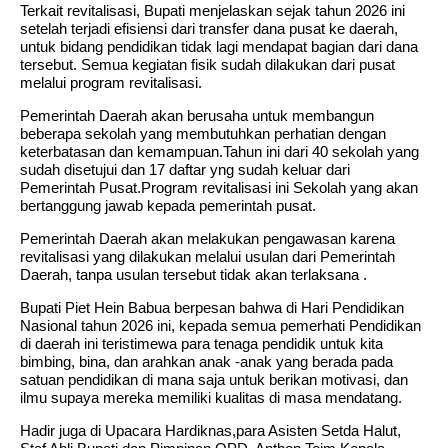
Terkait revitalisasi, Bupati menjelaskan sejak tahun 2026 ini
setelah terjadi efisiensi dari transfer dana pusat ke daerah,
untuk bidang pendidikan tidak lagi mendapat bagian dari dana
tersebut. Semua kegiatan fisik sudah dilakukan dari pusat
melalui program revitalisasi.
Pemerintah Daerah akan berusaha untuk membangun
beberapa sekolah yang membutuhkan perhatian dengan
keterbatasan dan kemampuan.Tahun ini dari 40 sekolah yang
sudah disetujui dan 17 daftar yng sudah keluar dari
Pemerintah Pusat.Program revitalisasi ini Sekolah yang akan
bertanggung jawab kepada pemerintah pusat.
Pemerintah Daerah akan melakukan pengawasan karena
revitalisasi yang dilakukan melalui usulan dari Pemerintah
Daerah, tanpa usulan tersebut tidak akan terlaksana .
Bupati Piet Hein Babua berpesan bahwa di Hari Pendidikan
Nasional tahun 2026 ini, kepada semua pemerhati Pendidikan
di daerah ini teristimewa para tenaga pendidik untuk kita
bimbing, bina, dan arahkan anak -anak yang berada pada
satuan pendidikan di mana saja untuk berikan motivasi, dan
ilmu supaya mereka memiliki kualitas di masa mendatang.
Hadir juga di Upacara Hardiknas,para Asisten Setda Halut,