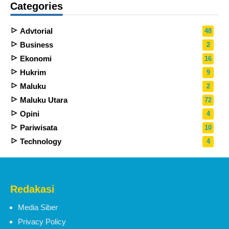
Categories
Advtorial
48
Business
2
Ekonomi
16
Hukrim
9
Maluku
2
Maluku Utara
72
Opini
4
Pariwisata
10
Technology
4
Redakasi
Media Siber
Privacy Policy