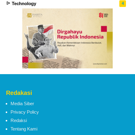
Technology
4
Redakasi
Media Siber
Privacy Policy
Redaksi
Tentang Kami