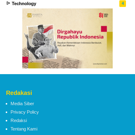
Technology
4
Redakasi
Media Siber
Privacy Policy
Redaksi
Tentang Kami