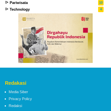
Pariwisata
10
Technology
4
Redakasi
Media Siber
Privacy Policy
Redaksi