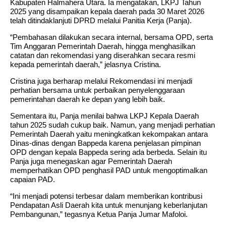
Kabupaten Halmahera Utara. Ia mengatakan, LKPJ Tahun
2025 yang disampaikan kepala daerah pada 30 Maret 2026
telah ditindaklanjuti DPRD melalui Panitia Kerja (Panja).
“Pembahasan dilakukan secara internal, bersama OPD, serta
Tim Anggaran Pemerintah Daerah, hingga menghasilkan
catatan dan rekomendasi yang diserahkan secara resmi
kepada pemerintah daerah,” jelasnya Cristina.
Cristina juga berharap melalui Rekomendasi ini menjadi
perhatian bersama untuk perbaikan penyelenggaraan
pemerintahan daerah ke depan yang lebih baik.
Sementara itu, Panja menilai bahwa LKPJ Kepala Daerah
tahun 2025 sudah cukup baik. Namun, yang menjadi perhatian
Pemerintah Daerah yaitu meningkatkan kekompakan antara
Dinas-dinas dengan Bappeda karena penjelasan pimpinan
OPD dengan kepala Bappeda sering ada berbeda. Selain itu
Panja juga menegaskan agar Pemerintah Daerah
memperhatikan OPD penghasil PAD untuk mengoptimalkan
capaian PAD.
“Ini menjadi potensi terbesar dalam memberikan kontribusi
Pendapatan Asli Daerah kita untuk menunjang keberlanjutan
Pembangunan,” tegasnya Ketua Panja Jumar Mafoloi.