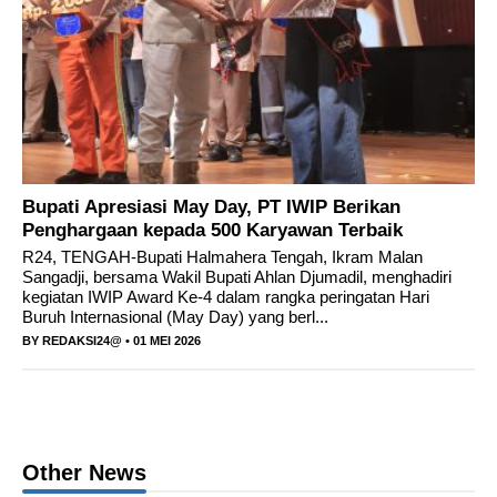
Bupati Apresiasi May Day, PT IWIP Berikan
Penghargaan kepada 500 Karyawan Terbaik
R24, TENGAH-Bupati Halmahera Tengah, Ikram Malan
Sangadji, bersama Wakil Bupati Ahlan Djumadil, menghadiri
kegiatan IWIP Award Ke-4 dalam rangka peringatan Hari
Buruh Internasional (May Day) yang berl...
BY
REDAKSI24@
• 01 MEI 2026
Other News