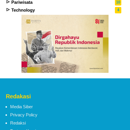
Pariwisata
10
Technology
4
Redakasi
Media Siber
Privacy Policy
Redaksi