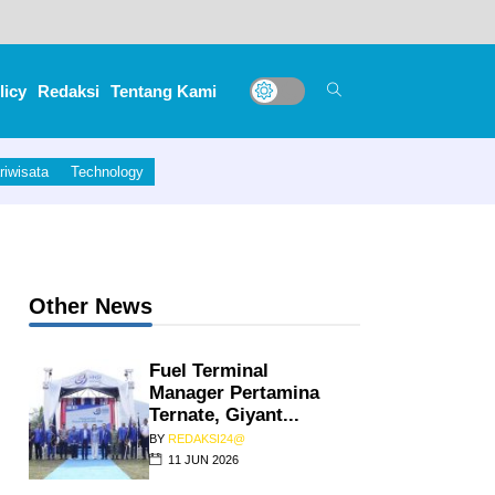
licy
Redaksi
Tentang Kami
riwisata
Technology
Other News
Fuel Terminal
Manager Pertamina
Ternate, Giyant...
BY
REDAKSI24@
11 JUN 2026