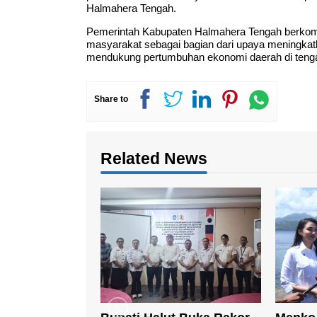
Halmahera Tengah.
Pemerintah Kabupaten Halmahera Tengah berkomi
masyarakat sebagai bagian dari upaya meningkatkan
mendukung pertumbuhan ekonomi daerah di tenga
Share to
Related News