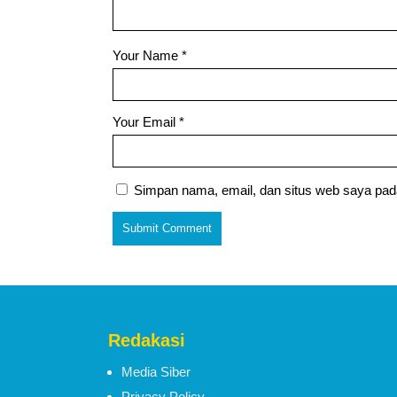
Your Name
*
Your Email
*
Simpan nama, email, dan situs web saya pad
Redakasi
Media Siber
Privacy Policy