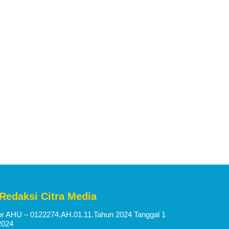
 Redaksi Citra Media
 AHU – 0122274.AH.01.11.Tahun 2024 Tanggal 1
2024