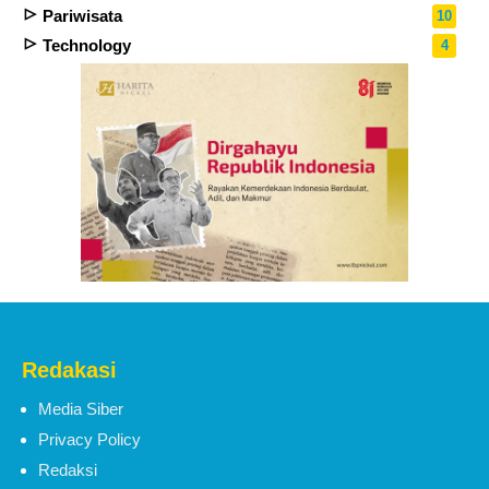
Pariwisata
10
Technology
4
Redakasi
Media Siber
Privacy Policy
Redaksi