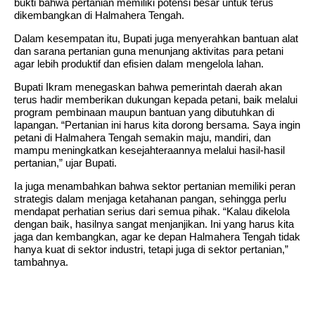
bukti bahwa pertanian memiliki potensi besar untuk terus
dikembangkan di Halmahera Tengah.
Dalam kesempatan itu, Bupati juga menyerahkan bantuan alat
dan sarana pertanian guna menunjang aktivitas para petani
agar lebih produktif dan efisien dalam mengelola lahan.
Bupati Ikram menegaskan bahwa pemerintah daerah akan
terus hadir memberikan dukungan kepada petani, baik melalui
program pembinaan maupun bantuan yang dibutuhkan di
lapangan. “Pertanian ini harus kita dorong bersama. Saya ingin
petani di Halmahera Tengah semakin maju, mandiri, dan
mampu meningkatkan kesejahteraannya melalui hasil-hasil
pertanian,” ujar Bupati.
Ia juga menambahkan bahwa sektor pertanian memiliki peran
strategis dalam menjaga ketahanan pangan, sehingga perlu
mendapat perhatian serius dari semua pihak. “Kalau dikelola
dengan baik, hasilnya sangat menjanjikan. Ini yang harus kita
jaga dan kembangkan, agar ke depan Halmahera Tengah tidak
hanya kuat di sektor industri, tetapi juga di sektor pertanian,”
tambahnya.