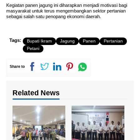
Kegiatan panen jagung ini diharapkan menjadi motivasi bagi
masyarakat untuk terus mengembangkan sektor pertanian
sebagai salah satu penopang ekonomi daerah.
Tags:
Bupati Ikram
Jagung
Panen
Pertanian
Petani
Share to
Related News