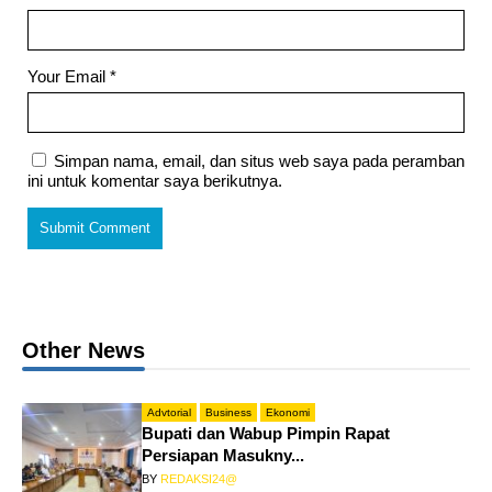
Your Email
*
Simpan nama, email, dan situs web saya pada peramban
ini untuk komentar saya berikutnya.
Other News
Advtorial
Business
Ekonomi
Bupati dan Wabup Pimpin Rapat
Persiapan Masukny...
BY
REDAKSI24@