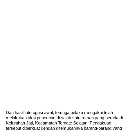
Dari hasil interogasi awal, terduga pelaku mengakui telah
melakukan aksi pencurian di salah satu rumah yang berada di
Kelurahan Jati, Kecamatan Ternate Selatan, Pengakuan
tersebut diperkuat dengan ditemukannya barang-barang yang