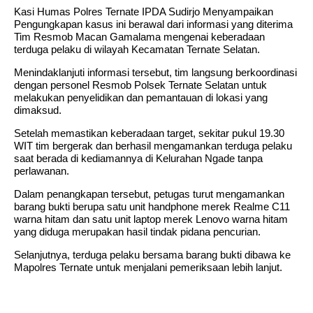
Kasi Humas Polres Ternate IPDA Sudirjo Menyampaikan
Pengungkapan kasus ini berawal dari informasi yang diterima
Tim Resmob Macan Gamalama mengenai keberadaan
terduga pelaku di wilayah Kecamatan Ternate Selatan.
Menindaklanjuti informasi tersebut, tim langsung berkoordinasi
dengan personel Resmob Polsek Ternate Selatan untuk
melakukan penyelidikan dan pemantauan di lokasi yang
dimaksud.
Setelah memastikan keberadaan target, sekitar pukul 19.30
WIT tim bergerak dan berhasil mengamankan terduga pelaku
saat berada di kediamannya di Kelurahan Ngade tanpa
perlawanan.
Dalam penangkapan tersebut, petugas turut mengamankan
barang bukti berupa satu unit handphone merek Realme C11
warna hitam dan satu unit laptop merek Lenovo warna hitam
yang diduga merupakan hasil tindak pidana pencurian.
Selanjutnya, terduga pelaku bersama barang bukti dibawa ke
Mapolres Ternate untuk menjalani pemeriksaan lebih lanjut.