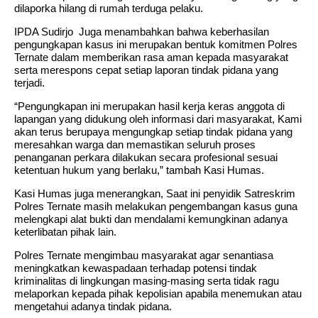
dilaporka hilang di rumah terduga pelaku.
IPDA Sudirjo Juga menambahkan bahwa keberhasilan
pengungkapan kasus ini merupakan bentuk komitmen Polres
Ternate dalam memberikan rasa aman kepada masyarakat
serta merespons cepat setiap laporan tindak pidana yang
terjadi.
“Pengungkapan ini merupakan hasil kerja keras anggota di
lapangan yang didukung oleh informasi dari masyarakat, Kami
akan terus berupaya mengungkap setiap tindak pidana yang
meresahkan warga dan memastikan seluruh proses
penanganan perkara dilakukan secara profesional sesuai
ketentuan hukum yang berlaku,” tambah Kasi Humas.
Kasi Humas juga menerangkan, Saat ini penyidik Satreskrim
Polres Ternate masih melakukan pengembangan kasus guna
melengkapi alat bukti dan mendalami kemungkinan adanya
keterlibatan pihak lain.
Polres Ternate mengimbau masyarakat agar senantiasa
meningkatkan kewaspadaan terhadap potensi tindak
kriminalitas di lingkungan masing-masing serta tidak ragu
melaporkan kepada pihak kepolisian apabila menemukan atau
mengetahui adanya tindak pidana.