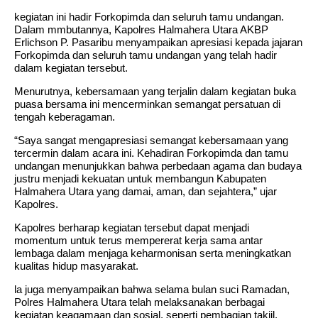
kegiatan ini hadir Forkopimda dan seluruh tamu undangan.
Dalam mmbutannya, Kapolres Halmahera Utara AKBP
Erlichson P. Pasaribu menyampaikan apresiasi kepada jajaran
Forkopimda dan seluruh tamu undangan yang telah hadir
dalam kegiatan tersebut.
Menurutnya, kebersamaan yang terjalin dalam kegiatan buka
puasa bersama ini mencerminkan semangat persatuan di
tengah keberagaman.
“Saya sangat mengapresiasi semangat kebersamaan yang
tercermin dalam acara ini. Kehadiran Forkopimda dan tamu
undangan menunjukkan bahwa perbedaan agama dan budaya
justru menjadi kekuatan untuk membangun Kabupaten
Halmahera Utara yang damai, aman, dan sejahtera,” ujar
Kapolres.
Kapolres berharap kegiatan tersebut dapat menjadi
momentum untuk terus mempererat kerja sama antar
lembaga dalam menjaga keharmonisan serta meningkatkan
kualitas hidup masyarakat.
la juga menyampaikan bahwa selama bulan suci Ramadan,
Polres Halmahera Utara telah melaksanakan berbagai
kegiatan keagamaan dan sosial, seperti pembagian takjil,