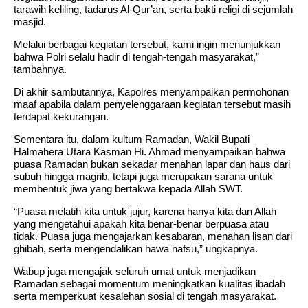
tarawih keliling, tadarus Al-Qur’an, serta bakti religi di sejumlah
masjid.
Melalui berbagai kegiatan tersebut, kami ingin menunjukkan
bahwa Polri selalu hadir di tengah-tengah masyarakat,”
tambahnya.
Di akhir sambutannya, Kapolres menyampaikan permohonan
maaf apabila dalam penyelenggaraan kegiatan tersebut masih
terdapat kekurangan.
Sementara itu, dalam kultum Ramadan, Wakil Bupati
Halmahera Utara Kasman Hi. Ahmad menyampaikan bahwa
puasa Ramadan bukan sekadar menahan lapar dan haus dari
subuh hingga magrib, tetapi juga merupakan sarana untuk
membentuk jiwa yang bertakwa kepada Allah SWT.
“Puasa melatih kita untuk jujur, karena hanya kita dan Allah
yang mengetahui apakah kita benar-benar berpuasa atau
tidak. Puasa juga mengajarkan kesabaran, menahan lisan dari
ghibah, serta mengendalikan hawa nafsu,” ungkapnya.
Wabup juga mengajak seluruh umat untuk menjadikan
Ramadan sebagai momentum meningkatkan kualitas ibadah
serta memperkuat kesalehan sosial di tengah masyarakat.