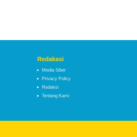
Redakasi
Media Siber
Privacy Policy
Redaksi
Tentang Kami