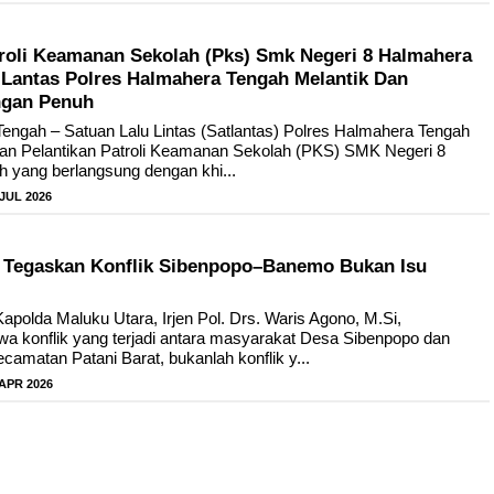
troli Keamanan Sekolah (Pks) Smk Negeri 8 Halmahera
 Lantas Polres Halmahera Tengah Melantik Dan
ngan Penuh
engah – Satuan Lalu Lintas (Satlantas) Polres Halmahera Tengah
tan Pelantikan Patroli Keamanan Sekolah (PKS) SMK Negeri 8
 yang berlangsung dengan khi...
 JUL 2026
 Tegaskan Konflik Sibenpopo–Banemo Bukan Isu
olda Maluku Utara, Irjen Pol. Drs. Waris Agono, M.Si,
 konflik yang terjadi antara masyarakat Desa Sibenpopo dan
amatan Patani Barat, bukanlah konflik y...
 APR 2026