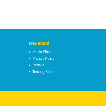
Redakasi
Media Siber
Privacy Policy
Redaksi
Tentang Kami