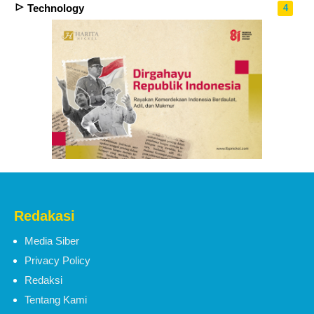
Technology
4
Redakasi
Media Siber
Privacy Policy
Redaksi
Tentang Kami