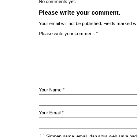
No comments yet.
Please write your comment.
Your email will not be published. Fields marked wit
Please write your comment.
*
Your Name
*
Your Email
*
Simpan nama, email, dan situs web saya pad