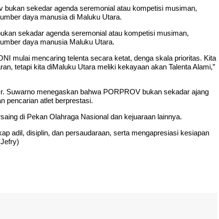
v bukan sekedar agenda seremonial atau kompetisi musiman,
sumber daya manusia di Maluku Utara.
bukan sekadar agenda seremonial atau kompetisi musiman,
 sumber daya manusia Maluku Utara.
 mulai mencaring telenta secara ketat, denga skala prioritas. Kita
an, tetapi kita diMaluku Utara meliki kekayaan akan Talenta Alami,”
 Dr. Suwarno menegaskan bahwa PORPROV bukan sekadar ajang
pencarian atlet berprestasi.
saing di Pekan Olahraga Nasional dan kejuaraan lainnya.
kap adil, disiplin, dan persaudaraan, serta mengapresiasi kesiapan
Jefry)