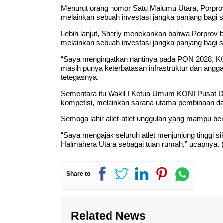
Menurut orang nomor Satu Malumu Utara, Porpro
melainkan sebuah investasi jangka panjang bagi 
Lebih lanjut, Sherly menekankan bahwa Porprov 
melainkan sebuah investasi jangka panjang bagi
“Saya mengingatkan nantinya pada PON 2028, KONI
masih punya keterbatasan infrastruktur dan anggar
tetegasnya.
Sementara itu Wakil I Ketua Umum KONI Pusat
kompetisi, melainkan sarana utama pembinaan dan 
Semoga lahir atlet-atlet unggulan yang mampu ber
“Saya mengajak seluruh atlet menjunjung tinggi si
Halmahera Utara sebagai tuan rumah,” ucapnya. (
Share to
Related News